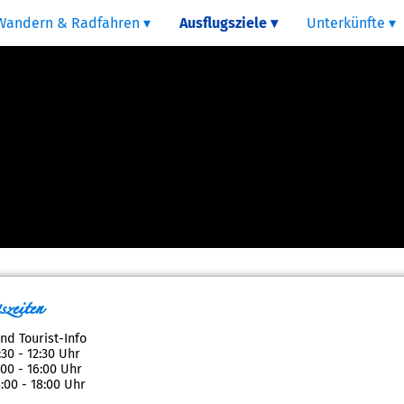
Wandern & Radfahren
Ausflugsziele
Unterkünfte
zeiten
nd Tourist-Info
:30 - 12:30 Uhr
4:00 - 16:00 Uhr
4:00 - 18:00 Uhr