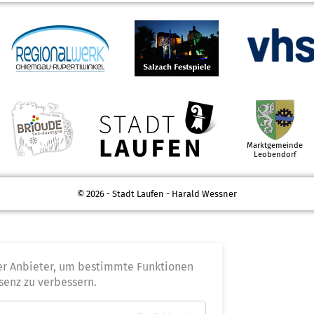
Marktgemeinde
Leobendorf
© 2026 - Stadt Laufen - Harald Wessner
er Anbieter, um bestimmte Funktionen
senz zu verbessern.