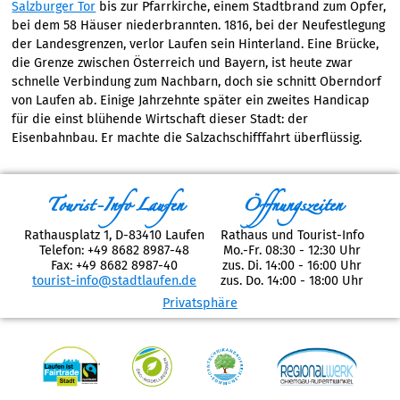
Salzburger Tor
bis zur Pfarrkirche, einem Stadtbrand zum Opfer,
bei dem 58 Häuser niederbrannten. 1816, bei der Neufestlegung
der Landesgrenzen, verlor Laufen sein Hinterland. Eine Brücke,
die Grenze zwischen Österreich und Bayern, ist heute zwar
schnelle Verbindung zum Nachbarn, doch sie schnitt Oberndorf
von Laufen ab. Einige Jahrzehnte später ein zweites Handicap
für die einst blühende Wirtschaft dieser Stadt: der
Eisenbahnbau. Er machte die Salzachschifffahrt überflüssig.
Tourist-Info Laufen
Öffnungszeiten
Rathausplatz 1, D-83410 Laufen
Rathaus und Tourist-Info
Telefon: +49 8682 8987-48
Mo.-Fr. 08:30 - 12:30 Uhr
Fax: +49 8682 8987-40
zus. Di. 14:00 - 16:00 Uhr
tourist-info@stadtlaufen.de
zus. Do. 14:00 - 18:00 Uhr
Privatsphäre