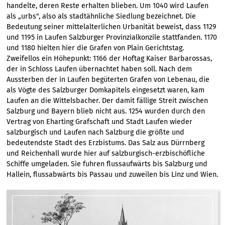
handelte, deren Reste erhalten blieben. Um 1040 wird Laufen
als „urbs", also als stadtähnliche Siedlung bezeichnet. Die
Bedeutung seiner mittelalterlichen Urbanität beweist, dass 1129
und 1195 in Laufen Salzburger Provinzialkonzile stattfanden. 1170
und 1180 hielten hier die Grafen von Plain Gerichtstag.
Zweifellos ein Höhepunkt: 1166 der Hoftag Kaiser Barbarossas,
der in Schloss Laufen übernachtet haben soll. Nach dem
Aussterben der in Laufen begüterten Grafen von Lebenau, die
als Vögte des Salzburger Domkapitels eingesetzt waren, kam
Laufen an die Wittelsbacher. Der damit fällige Streit zwischen
Salzburg und Bayern blieb nicht aus. 1254 wurden durch den
Vertrag von Eharting Grafschaft und Stadt Laufen wieder
salzburgisch und Laufen nach Salzburg die größte und
bedeutendste Stadt des Erzbistums. Das Salz aus Dürrnberg
und Reichenhall wurde hier auf salzburgisch-erzbischöfliche
Schiffe umgeladen. Sie fuhren flussaufwärts bis Salzburg und
Hallein, flussabwärts bis Passau und zuweilen bis Linz und Wien.