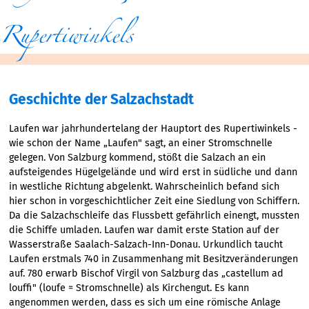
Rupertiwinkels
Geschichte der Salzachstadt
Laufen war jahrhundertelang der Hauptort des Rupertiwinkels -
wie schon der Name „Laufen" sagt, an einer Stromschnelle
gelegen. Von Salzburg kommend, stößt die Salzach an ein
aufsteigendes Hügelgelände und wird erst in südliche und dann
in westliche Richtung abgelenkt. Wahrscheinlich befand sich
hier schon in vorgeschichtlicher Zeit eine Siedlung von Schiffern.
Da die Salzachschleife das Flussbett gefährlich einengt, mussten
die Schiffe umladen. Laufen war damit erste Station auf der
Wasserstraße Saalach-Salzach-Inn-Donau. Urkundlich taucht
Laufen erstmals 740 in Zusammenhang mit Besitzveränderungen
auf. 780 erwarb Bischof Virgil von Salzburg das „castellum ad
louffi" (loufe = Stromschnelle) als Kirchengut. Es kann
angenommen werden, dass es sich um eine römische Anlage