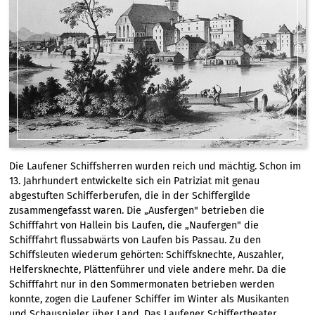
Die Laufener Schiffsherren wurden reich und mächtig. Schon im
13. Jahrhundert entwickelte sich ein Patriziat mit genau
abgestuften Schifferberufen, die in der Schiffergilde
zusammengefasst waren. Die „Ausfergen" betrieben die
Schifffahrt von Hallein bis Laufen, die „Naufergen" die
Schifffahrt flussabwärts von Laufen bis Passau. Zu den
Schiffsleuten wiederum gehörten: Schiffsknechte, Auszahler,
Helfersknechte, Plättenführer und viele andere mehr. Da die
Schifffahrt nur in den Sommermonaten betrieben werden
konnte, zogen die Laufener Schiffer im Winter als Musikanten
und Schauspieler über Land. Das Laufener Schiffertheater