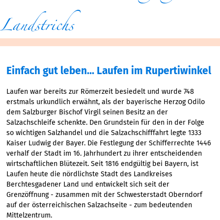
Landstrichs
Einfach gut leben... Laufen im Rupertiwinkel
Laufen war bereits zur Römerzeit besiedelt und wurde 748
erstmals urkundlich erwähnt, als der bayerische Herzog Odilo
dem Salzburger Bischof Virgil seinen Besitz an der
Salzachschleife schenkte. Den Grundstein für den in der Folge
so wichtigen Salzhandel und die Salzachschifffahrt legte 1333
Kaiser Ludwig der Bayer. Die Festlegung der Schifferrechte 1446
verhalf der Stadt im 16. Jahrhundert zu ihrer entscheidenden
wirtschaftlichen Blütezeit. Seit 1816 endgültig bei Bayern, ist
Laufen heute die nördlichste Stadt des Landkreises
Berchtesgadener Land und entwickelt sich seit der
Grenzöffnung - zusammen mit der Schwesterstadt Oberndorf
auf der österreichischen Salzachseite - zum bedeutenden
Mittelzentrum.