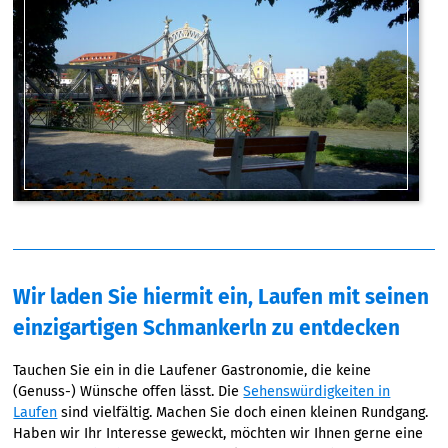
Wir laden Sie hiermit ein, Laufen mit seinen
einzigartigen Schmankerln zu entdecken
Tauchen Sie ein in die Laufener Gastronomie, die keine
(Genuss-) Wünsche offen lässt. Die
Sehenswürdigkeiten in
Laufen
sind vielfältig. Machen Sie doch einen kleinen Rundgang.
Haben wir Ihr Interesse geweckt, möchten wir Ihnen gerne eine